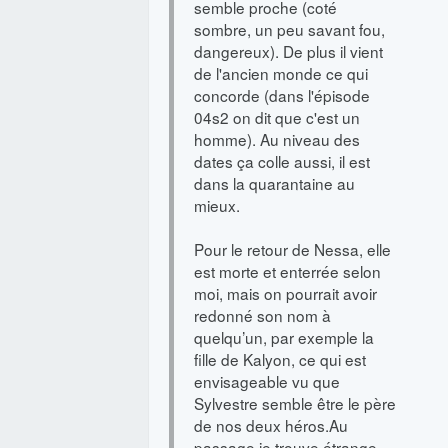
semble proche (coté
sombre, un peu savant fou,
dangereux). De plus il vient
de l'ancien monde ce qui
concorde (dans l'épisode
04s2 on dit que c'est un
homme). Au niveau des
dates ça colle aussi, il est
dans la quarantaine au
mieux.
Pour le retour de Nessa, elle
est morte et enterrée selon
moi, mais on pourrait avoir
redonné son nom à
quelqu’un, par exemple la
fille de Kalyon, ce qui est
envisageable vu que
Sylvestre semble être le père
de nos deux héros.Au
passage je trouve étrange