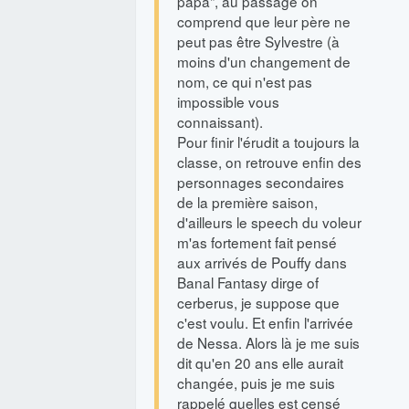
papa", au passage on
comprend que leur père ne
peut pas être Sylvestre (à
moins d'un changement de
nom, ce qui n'est pas
impossible vous
connaissant).
Pour finir l'érudit a toujours la
classe, on retrouve enfin des
personnages secondaires
de la première saison,
d'ailleurs le speech du voleur
m'as fortement fait pensé
aux arrivés de Pouffy dans
Banal Fantasy dirge of
cerberus, je suppose que
c'est voulu. Et enfin l'arrivée
de Nessa. Alors là je me suis
dit qu'en 20 ans elle aurait
changée, puis je me suis
rappelé quelles est censé