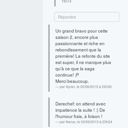
15h14
Un grand bravo pour cette
saison 2, encore plus
passionnante et riche en
rebondissement que la
première! La refonte du site
est super, il ne manque plus
qu'à ce que la saga
continue! ;P
Merci beaucoup.
par
Ayran
, le 20/06/2013 à 22h30
Derechef: on attend avec
impatience la suite ! :) De
l'humour frais, à foison !
par
Neruo
, le 03/06/2013 à 20h24