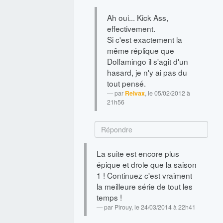
Ah oui... Kick Ass,
effectivement.
Si c'est exactement la
même réplique que
Dolfamingo il s'agit d'un
hasard, je n'y ai pas du
tout pensé.
par
Reivax
, le 05/02/2012 à
21h56
La suite est encore plus
épique et drole que la saison
1 ! Continuez c'est vraiment
la meilleure série de tout les
temps !
par
Pirouy
, le 24/03/2014 à 22h41