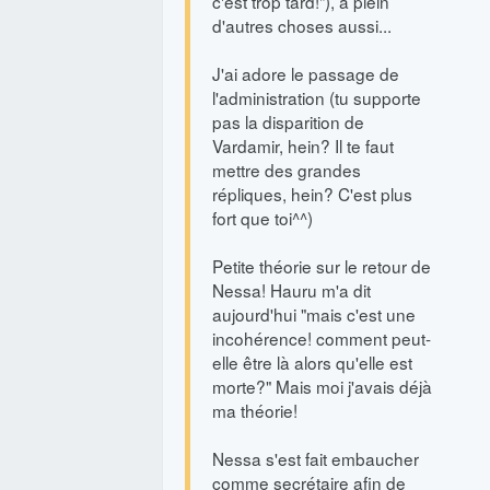
c'est trop tard!"), a plein
d'autres choses aussi...
J'ai adore le passage de
l'administration (tu supporte
pas la disparition de
Vardamir, hein? Il te faut
mettre des grandes
répliques, hein? C'est plus
fort que toi^^)
Petite théorie sur le retour de
Nessa! Hauru m'a dit
aujourd'hui "mais c'est une
incohérence! comment peut-
elle être là alors qu'elle est
morte?" Mais moi j'avais déjà
ma théorie!
Nessa s'est fait embaucher
comme secrétaire afin de