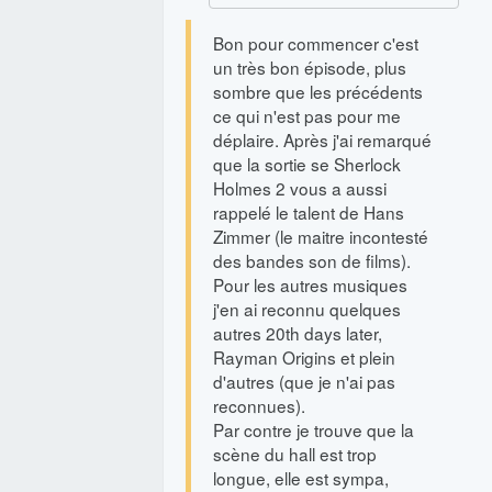
Bon pour commencer c'est
un très bon épisode, plus
sombre que les précédents
ce qui n'est pas pour me
déplaire. Après j'ai remarqué
que la sortie se Sherlock
Holmes 2 vous a aussi
rappelé le talent de Hans
Zimmer (le maitre incontesté
des bandes son de films).
Pour les autres musiques
j'en ai reconnu quelques
autres 20th days later,
Rayman Origins et plein
d'autres (que je n'ai pas
reconnues).
Par contre je trouve que la
scène du hall est trop
longue, elle est sympa,