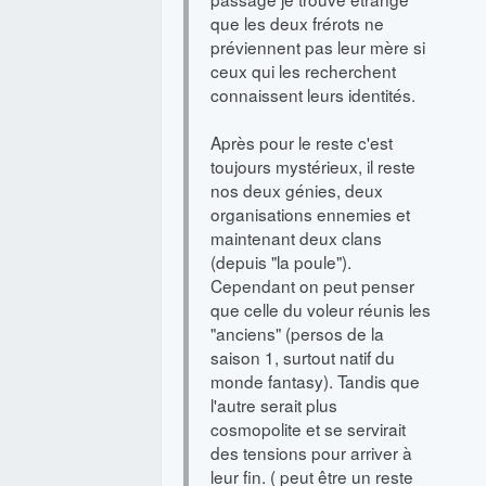
que les deux frérots ne
préviennent pas leur mère si
ceux qui les recherchent
connaissent leurs identités.
Après pour le reste c'est
toujours mystérieux, il reste
nos deux génies, deux
organisations ennemies et
maintenant deux clans
(depuis "la poule").
Cependant on peut penser
que celle du voleur réunis les
"anciens" (persos de la
saison 1, surtout natif du
monde fantasy). Tandis que
l'autre serait plus
cosmopolite et se servirait
des tensions pour arriver à
leur fin. ( peut être un reste