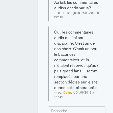
Au fait, les commentaires
audios ont disparus?
par
Hokardjo
, le 06/02/2012 à
22h10
Oui, les commentaires
audio ont fini par
disparaître. C'est un de
nos choix. C'était un peu
le bazar ces
commentaires, et ils
n'étaient réservés qu'aux
plus grand fans. Il seront
remplacés par une
section dédiée sur le site
quand celle-ci sera prête.
par
Dean
, le 04/06/2013 à
11h49