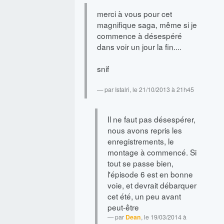
merci à vous pour cet
magnifique saga, même si je
commence à désespéré
dans voir un jour la fin....
snif
par
Istalri
, le 21/10/2013 à 21h45
Il ne faut pas désespérer,
nous avons repris les
enregistrements, le
montage à commencé. Si
tout se passe bien,
l'épisode 6 est en bonne
voie, et devrait débarquer
cet été, un peu avant
peut-être
par
Dean
, le 19/03/2014 à