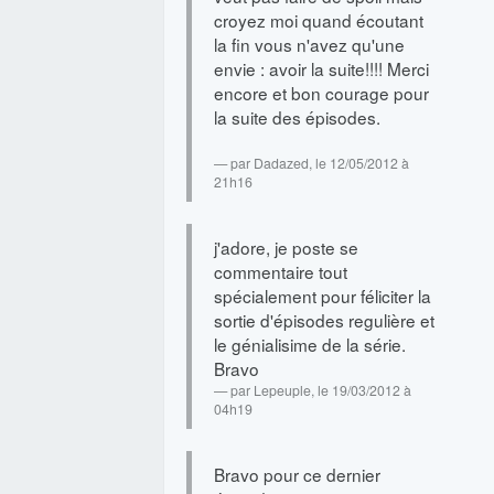
croyez moi quand écoutant
la fin vous n'avez qu'une
envie : avoir la suite!!!! Merci
encore et bon courage pour
la suite des épisodes.
par
Dadazed
, le 12/05/2012 à
21h16
j'adore, je poste se
commentaire tout
spécialement pour féliciter la
sortie d'épisodes regulière et
le génialisime de la série.
Bravo
par
Lepeuple
, le 19/03/2012 à
04h19
Bravo pour ce dernier