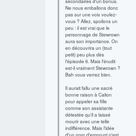
secondaires d'un bonus.
Ne nous emballons donc
pas sur une voix voulez-
vous ? Allez, spoilons un
peu : il est vrai que le
personnage de Stewrown
aura son importance. On
en découvrira un (tout
petit) peu plus dès
l'épisode 6. Mais l'érudit
est-il vraiment Stewrown ?
Bah vous verrez bien.
Il aurait fallu une sacré
bonne raison à Calion
pour appeler sa fille
comme son assistante
détestée qu'il a laissé
mourir avec une telle
indifférence. Mais l'idée
d'un nom d'emprunt n'est