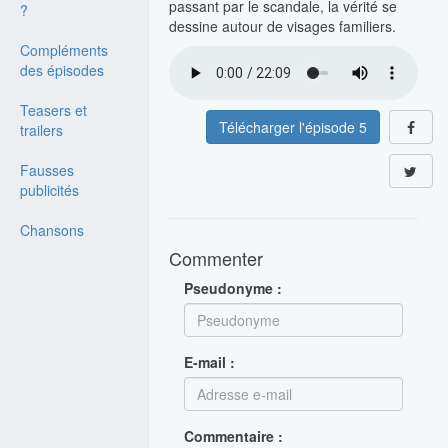
passant par le scandale, la vérité se
?
dessine autour de visages familiers.
Compléments
des épisodes
Teasers et
Télécharger l'épisode 5
trailers
Fausses
publicités
Chansons
Commenter
Pseudonyme :
E-mail :
Commentaire :