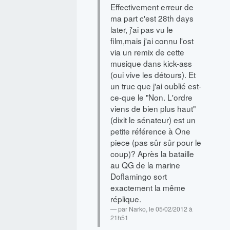
Effectivement erreur de
ma part c'est 28th days
later, j'ai pas vu le
film,mais j'ai connu l'ost
via un remix de cette
musique dans kick-ass
(oui vive les détours). Et
un truc que j'ai oublié est-
ce-que le "Non. L'ordre
viens de bien plus haut"
(dixit le sénateur) est un
petite référence à One
piece (pas sûr sûr pour le
coup)? Après la bataille
au QG de la marine
Doflamingo sort
exactement la même
réplique.
par
Narko
, le 05/02/2012 à
21h51