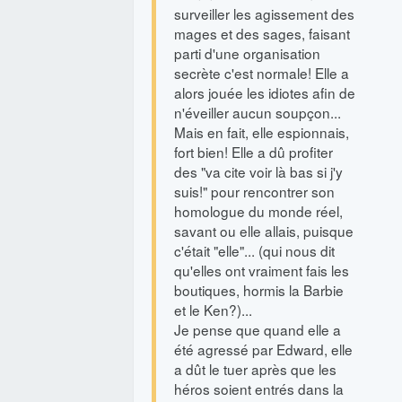
surveiller les agissement des
mages et des sages, faisant
parti d'une organisation
secrète c'est normale! Elle a
alors jouée les idiotes afin de
n'éveiller aucun soupçon...
Mais en fait, elle espionnais,
fort bien! Elle a dû profiter
des "va cite voir là bas si j'y
suis!" pour rencontrer son
homologue du monde réel,
savant ou elle allais, puisque
c'était "elle"... (qui nous dit
qu'elles ont vraiment fais les
boutiques, hormis la Barbie
et le Ken?)...
Je pense que quand elle a
été agressé par Edward, elle
a dût le tuer après que les
héros soient entrés dans la