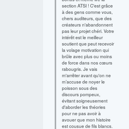
section ATSI ! C'est grâce
à des gens comme vous,
chers auditeurs, que des
créateurs n'abandonnent
pas leur projet chéri. Votre
intérêt est le meilleur
soutient que peut recevoir
la volage motivation qui
brûle avec plus ou moins
de force dans nos cœurs
rabougris. Je vais
m'arrêter avant qu'on ne
m’accuse de noyer le
poisson sous des
discours pompeux,
évitant soigneusement
d'aborder les théories
pour ne pas avoir à
avouer que mon histoire
est cousue de fils blancs.