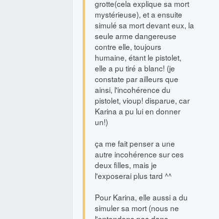
grotte(cela explique sa mort
mystérieuse), et a ensuite
simulé sa mort devant eux, la
seule arme dangereuse
contre elle, toujours
humaine, étant le pistolet,
elle a pu tiré a blanc! (je
constate par ailleurs que
ainsi, l'incohérence du
pistolet, vioup! disparue, car
Karina a pu lui en donner
un!)
ça me fait penser a une
autre incohérence sur ces
deux filles, mais je
l'exposerai plus tard ^^
Pour Karina, elle aussi a du
simuler sa mort (nous ne
l'entendons pas dans