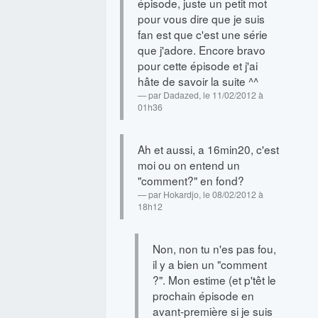
épisode, juste un petit mot
pour vous dire que je suis
fan est que c'est une série
que j'adore. Encore bravo
pour cette épisode et j'ai
hâte de savoir la suite ^^
par
Dadazed
, le 11/02/2012 à
01h36
Ah et aussi, a 16min20, c'est
moi ou on entend un
"comment?" en fond?
par
Hokardjo
, le 08/02/2012 à
18h12
Non, non tu n'es pas fou,
il y a bien un "comment
?". Mon estime (et p'têt le
prochain épisode en
avant-première si je suis