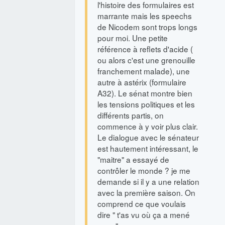
l'histoire des formulaires est
marrante mais les speechs
de Nicodem sont trops longs
pour moi. Une petite
référence à reflets d'acide (
ou alors c'est une grenouille
franchement malade), une
autre à astérix (formulaire
A32). Le sénat montre bien
les tensions politiques et les
différents partis, on
commence à y voir plus clair.
Le dialogue avec le sénateur
est hautement intéressant, le
"maitre" a essayé de
contrôler le monde ? je me
demande si il y a une relation
avec la première saison. On
comprend ce que voulais
dire " t'as vu où ça a mené