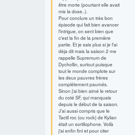
être morte (pourtant elle avait
mis la dose..).
Pour conclure un très bon
épisode qui fait bien avancer
l'intrigue, on sent bien que
c'est la fin de la première
partie. Et je sais plus si je l'ai
dèja dit mais la saison 2 me
rappelle Supremum de
Dychollin, surtout puisque
tout le monde complote sur
les deux pauvres frères
complétement paumés.
Sinon j'ai bien aimé le retour
du coté SF, qui manquais
depuis le début de la saison.
J’ai aussi compris que le
Tactil roc (ou rock) de Kylian
était un sortilophone. Voilà
j'ai enfin fini et pour citer