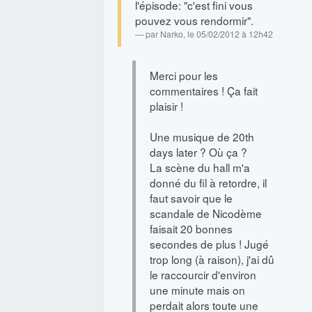
l'épisode: "c'est fini vous
pouvez vous rendormir".
par
Narko
, le 05/02/2012 à 12h42
Merci pour les
commentaires ! Ça fait
plaisir !
Une musique de 20th
days later ? Où ça ?
La scène du hall m'a
donné du fil à retordre, il
faut savoir que le
scandale de Nicodème
faisait 20 bonnes
secondes de plus ! Jugé
trop long (à raison), j'ai dû
le raccourcir d'environ
une minute mais on
perdait alors toute une