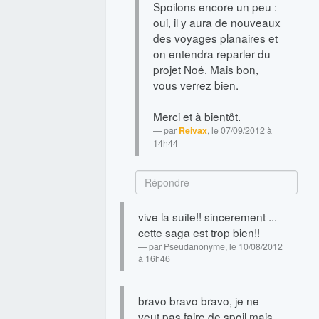
Spoilons encore un peu :
oui, il y aura de nouveaux
des voyages planaires et
on entendra reparler du
projet Noé. Mais bon,
vous verrez bien.
Merci et à bientôt.
par
Reivax
, le 07/09/2012 à
14h44
vive la suite!! sincerement ...
cette saga est trop bien!!
par
Pseudanonyme
, le 10/08/2012
à 16h46
bravo bravo bravo, je ne
veut pas faire de spoil mais