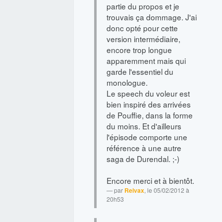
partie du propos et je
trouvais ça dommage. J'ai
donc opté pour cette
version intermédiaire,
encore trop longue
apparemment mais qui
garde l'essentiel du
monologue.
Le speech du voleur est
bien inspiré des arrivées
de Pouffie, dans la forme
du moins. Et d'ailleurs
l'épisode comporte une
référence à une autre
saga de Durendal. ;-)
Encore merci et à bientôt.
par
Reivax
, le 05/02/2012 à
20h53