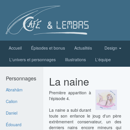
Accueil
Épisodes et bonus
Actualités
Design
L'univers et personnages
Illustrations
L'équipe
La naine
Personnages
Abrahâm
Première apparition à
l'épisode 4.
Calion
La naine a subi durant
Daniel
toute son enfance le joug d'un père
extrêmement conservateur, un des
Édouard
derniers nains encore mineurs qui