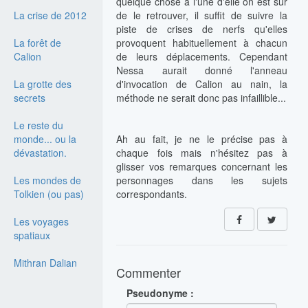
quelque chose à l'une d'elle on est sûr
La crise de 2012
de le retrouver, il suffit de suivre la
piste de crises de nerfs qu'elles
La forêt de
provoquent habituellement à chacun
Calion
de leurs déplacements. Cependant
Nessa aurait donné l'anneau
La grotte des
d'invocation de Calion au nain, la
secrets
méthode ne serait donc pas infaillible...
Le reste du
monde... ou la
Ah au fait, je ne le précise pas à
dévastation.
chaque fois mais n'hésitez pas à
glisser vos remarques concernant les
Les mondes de
personnages dans les sujets
Tolkien (ou pas)
correspondants.
Les voyages
spatiaux
Mithran Dalian
Commenter
Pseudonyme :